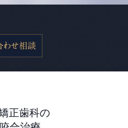
矯正歯科の
咬合治療