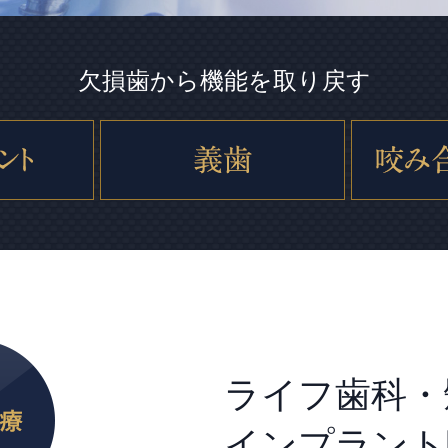
欠損歯から機能を取り戻す
ライフ歯科・
インプラント