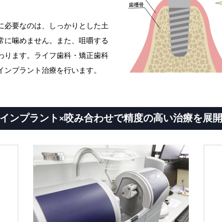
に必要なのは、しっかりとした土
常に噛めません。また、咀嚼する
わります。ライフ歯科・矯正歯科
インプラント治療を行います。
インプラント×咬み合わせで
精度の高い治療を展