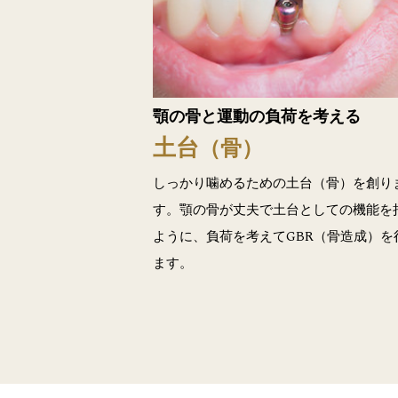
顎の骨と運動の負荷を考える
土台
（骨）
しっかり噛めるための土台（骨）を創り
す。顎の骨が丈夫で土台としての機能を
ように、負荷を考えてGBR（骨造成）を
ます。