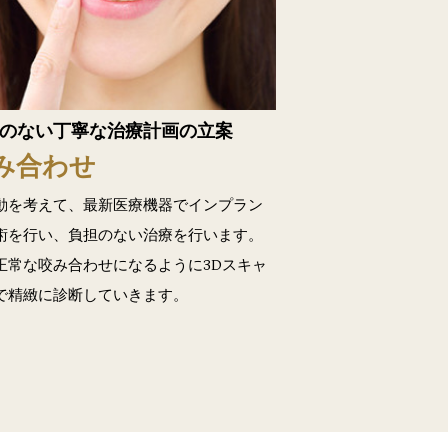
のない丁寧な治療計画の立案
み合わせ
動を考えて、最新医療機器でインプラン
術を行い、負担のない治療を行います。
正常な咬み合わせになるように3Dスキャ
で精緻に診断していきます。