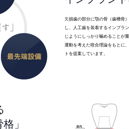
欠損歯の部分に顎の骨（歯槽骨
し、人工歯を装着するインプラ
じようにしっかり噛めることが重
運動を考えた咬合理論をもとに
トを提案しています。
る
骨格」