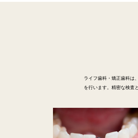
ライフ歯科・矯正歯科は
を行います。精密な検査