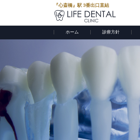
『心斎橋』駅 3番出口直結
ホーム
診療方針