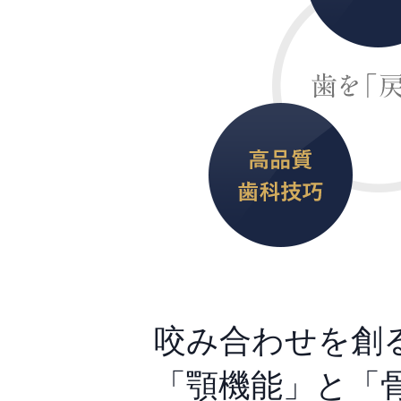
咬み合わせを創
「顎機能」と「