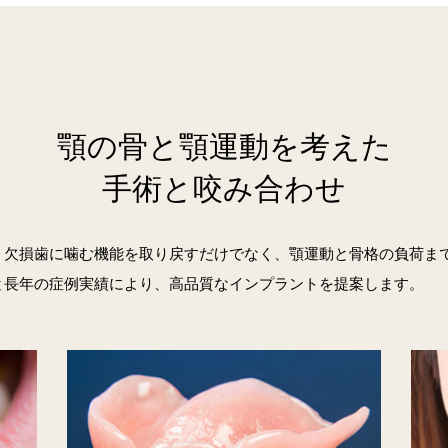
顎の骨と顎運動を考えた
手術と咬み合わせ
、欠損歯に噛む機能を取り戻すだけでなく、顎運動と骨格の負荷ま
と長年の症例実績により、高品質なインプラントを提案します。